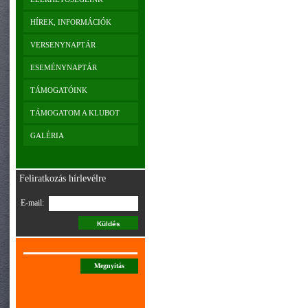
HÍREK, INFORMÁCIÓK
VERSENYNAPTÁR
ESEMÉNYNAPTÁR
TÁMOGATÓINK
TÁMOGATOM A KLUBOT
GALÉRIA
Feliratkozás hírlevélre
E-mail:
Megnyitás