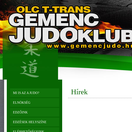
Hírek
MI IS AZ A JUDO?
ELNÖKSÉG
EDZŐINK
EDZÉSEK HELYSZÍNE
ELÉRHETŐSÉGEINK