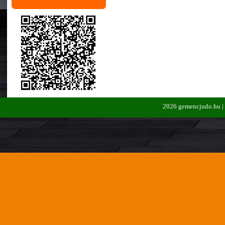
2026 gemencjudo.hu |