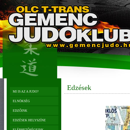
Edzések
MI IS AZ A JUDO?
ELNÖKSÉG
EDZŐINK
EDZÉSEK HELYSZÍNE
ELÉRHETŐSÉGEINK