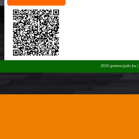
2026 gemencjudo.hu |